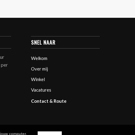
SNEL NAAR
uur
Welkom
 per
Over mij
Winkel
Vacatures
Contact & Route
 jouw computer.