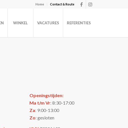
Home
Contact & Route
EN
WINKEL
VACATURES
REFERENTIES
Openingstijden:
Ma t/m Vr
: 8:30-17:00
Za
: 9:00-13:00
Zo
: gesloten