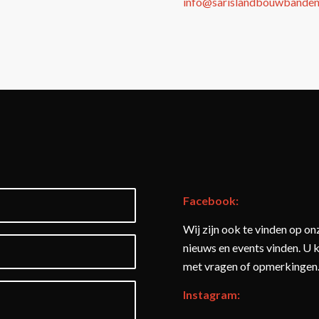
info@sarislandbouwbanden
Facebook:
Wij zijn ook te vinden op o
nieuws en events vinden. U 
met vragen of opmerkingen
Instagram: