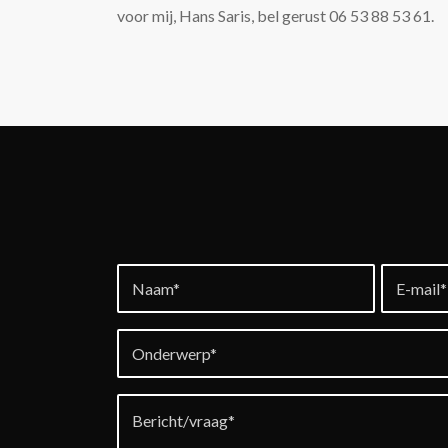
voor mij, Hans Saris, bel gerust 06 53 88 53 61.