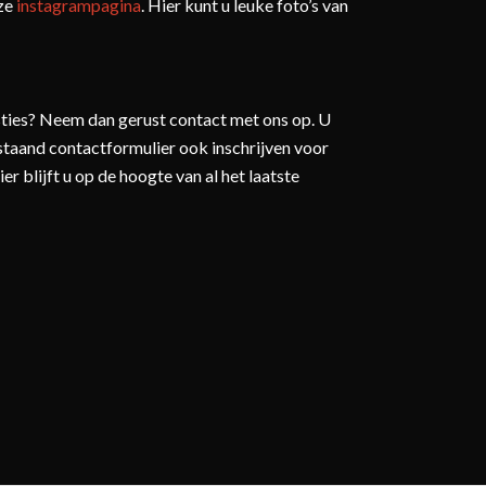
nze
instagrampagina
. Hier kunt u leuke foto’s van
sties? Neem dan gerust contact met ons op. U
staand contactformulier ook inschrijven voor
er blijft u op de hoogte van al het laatste