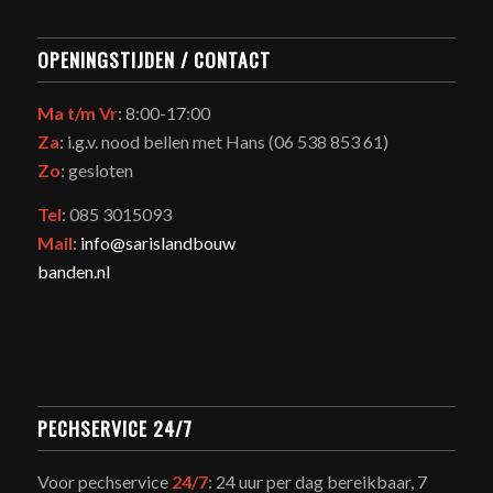
OPENINGSTIJDEN / CONTACT
Ma t/m Vr
: 8:00-17:00
Za
: i.g.v. nood bellen met Hans (06 538 853 61)
Zo
: gesloten
Tel
: 085 3015093
Mail
:
info@sarislandbouw
banden.nl
PECHSERVICE 24/7
Voor pechservice
24/7
: 24 uur per dag bereikbaar, 7